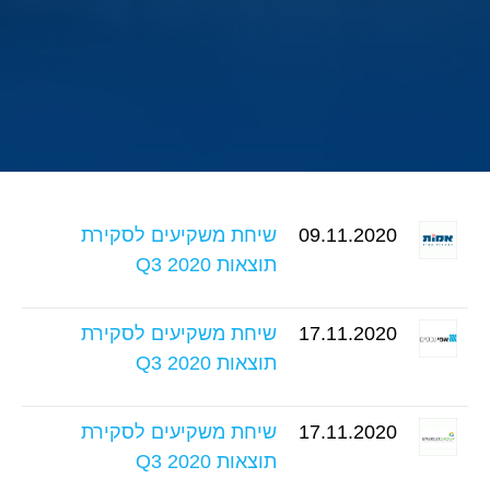
09.11.2020
שיחת משקיעים לסקירת
תוצאות Q3 2020
17.11.2020
שיחת משקיעים לסקירת
תוצאות Q3 2020
17.11.2020
שיחת משקיעים לסקירת
תוצאות Q3 2020